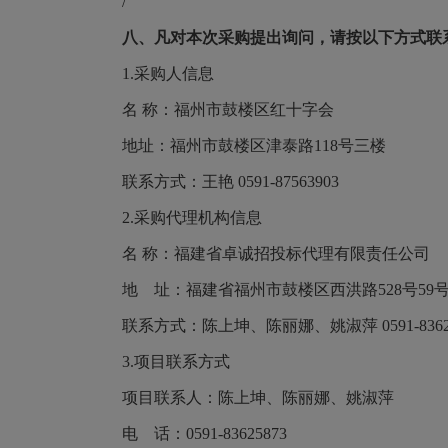
/
八、凡对本次采购提出询问，请按以下方式联
1.采购人信息
名
称：福州市鼓楼区红十字会
地址：福州市鼓楼区津泰路
118号三楼
联系方式：王艳
0591-87563903
2.采购代理机构信息
名
称：福建省卓诚招投标代理有限责任公司
地 址：福建省福州市鼓楼区西洪路
528号59
联系方式：陈上坤、陈丽娜、姚淑萍
0591-836
3.项目联系方式
项目联系人：陈上坤、陈丽娜、姚淑萍
电 话：
0591-83625873