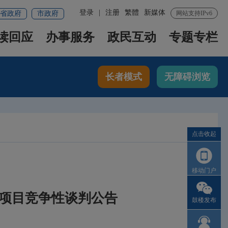
登录
|
注册
繁體
新媒体
省政府
市政府
网站支持IPv6
读回应
办事服务
政民互动
专题专栏
长者模式
无障碍浏览
点击收起
移动门户
项目竞争性谈判公告
鼓楼发布