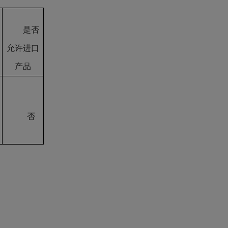
是否
允许进口
产品
否