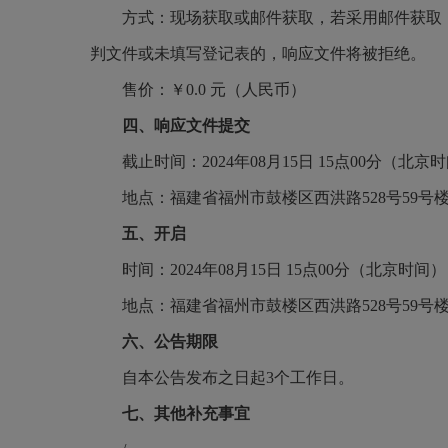
方式：现场获取或邮件获取，若采用邮件获取
判文件或未填写登记表的，响应文件将被拒绝。
售价：￥
0.0 元（人民币）
四、响应文件提交
截止时间：
2024年08月15日 15点00分（北京
地点：福建省福州市鼓楼区西洪路
528号59号
五、开启
时间：
2024年08月15日 15点00分（北京时间）
地点：福建省福州市鼓楼区西洪路
528号59号
六、公告期限
自本公告发布之日起
3个工作日。
七、其他补充事宜