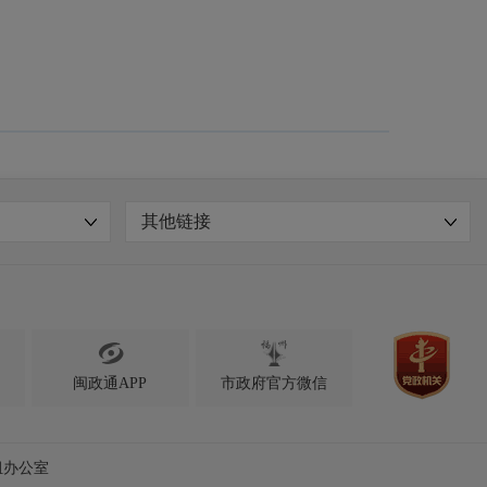
其他链接

闽政通APP
市政府官方微信
组办公室