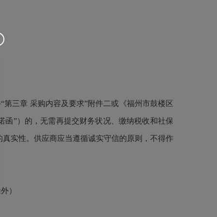
“第三章 采购内容及要求”附件二或《福州市鼓楼区
承诺函”）的，无需再提交财务状况、缴纳税收和社保
的真实性。供应商应当遵循诚实守信的原则，不得作
除外）