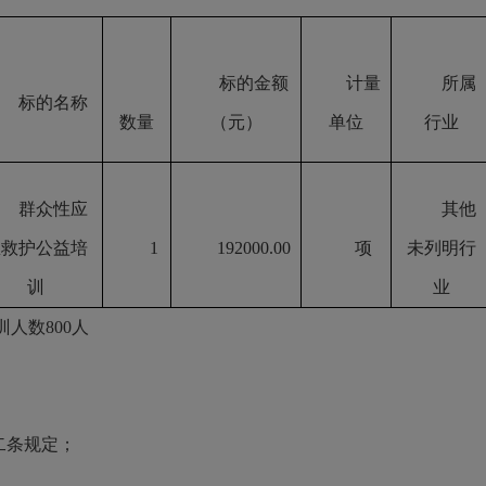
标的金额
计量
所属
标的名称
数量
（元）
单位
行业
群众性应
其他
急救护公益培
1
192000.00
项
未列明行
训
业
训人数800人
二条规定；