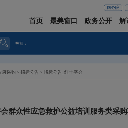
国务院
首页
最美窗口
政务公开
解
热搜：
政府采购
>
招标公告
>
招标公告_红十字会
字会群众性应急救护公益培训服务类采购