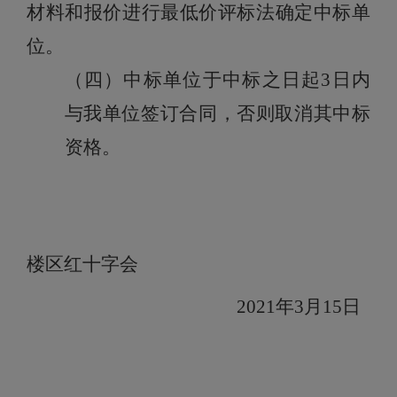
材料和报价进行
最低价评标法
确定中标单
位。
（四）中标单位于中标之日起
3日内
与我单位签订合同，否则取消其中标
资格。
楼区红十字会
2021年
3
月
15
日