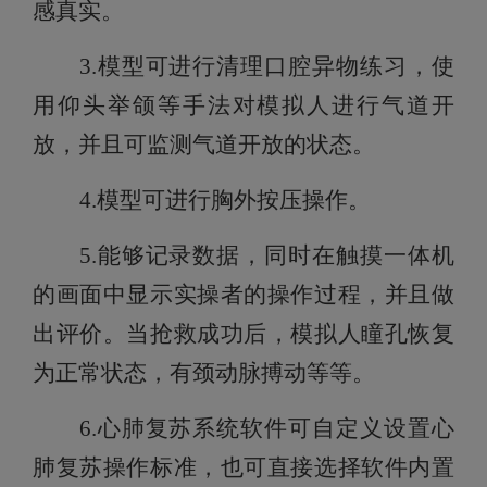
感真实。
3.
模型
可进行清理口腔异物练习，使
用仰头举颌等手法对模拟人进行气道开
放，并且可监测气道开放的状态。
4.
模型
可进行胸外按压操作
。
5.
能够记录数据，同时在
触摸一体机
的画面中显示实操者的操作过程，并且做
出评价。当抢救成功后，模拟人
瞳孔恢复
为正常状态
，
有颈动脉搏动
等等。
6
.
心肺复苏系统软件
可自定义设置心
肺复苏操作标准，也可直接选择软件内置