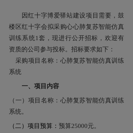
因红十字博爱驿站建设项目需要，鼓
楼区红十字会
拟
采购心
心肺复苏智能仿真
训练系统
1套
，现
进行公开招标，欢迎有
资质的公司参与投标。
招标要求
如下：
采购项目名称：
心肺复苏智能仿真训练
系统
一、项目内容
（一）项目名称：
心肺复苏智能仿真训练
系统
。
（二）项目预算：
预算
25000元。