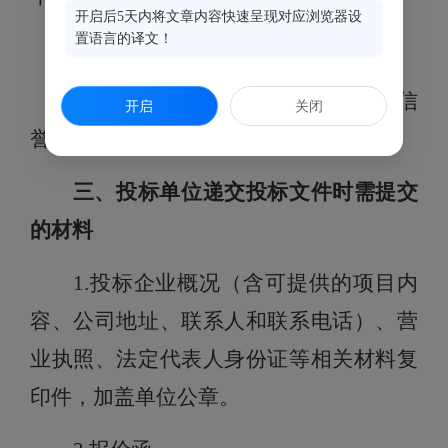
开启后5天内将文章内容快速呈现对应浏览器设
置语言的译文！
二、资格条件
投标人应具有法人资格，具有良好信
开启
关闭
誉和良好的履行合同记录。
三、投标单位递交投标文件时需提交
的材料
1.投标企业概况（含可提供的项目内
容、公司地址、联系人和联系电话）、营
业执照、法定代表人身份证等相关材料复
印件，加盖单位公章。