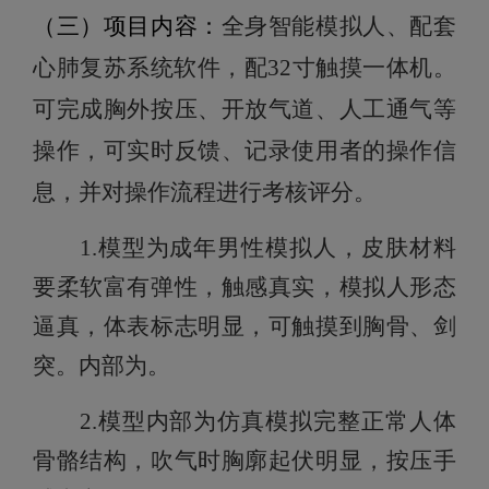
（三）项目内容：
全身智能模拟人、配套
心肺复苏系统软件，配
32寸触摸一体机。
可完成胸外按压、开放气道、人工通气等
操作，可实时反馈、记录使用者的操作信
息，并对操作流程进行考核评分。
1.模型为成年男性模拟人，皮肤材料
要
柔软富有弹性，触感真实，模拟人形态
逼真，体表标志明显，可触摸到胸骨、剑
突。内部为
。
2.
模型内部为
仿真模拟完整正常人体
骨骼
结构
，
吹气时胸廓起伏明显，按压手