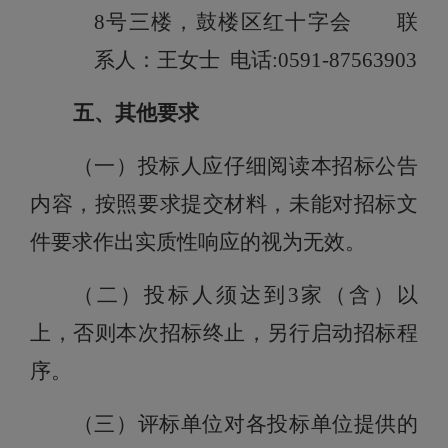
8号三楼，鼓楼区红十字会
联
系人：
王
女士
电话:0591-87
563903
五
、其他要求
（一）投标人应仔细阅读本招标公告
内容，按照要求提交材料，未能对招标文
件要求作出实质性响应的视为无效。
（二）投标人须达到
3家（含）以
上，否则本次招标终止，另行启动招标程
序。
（三）评标单位对各投标单位提供的