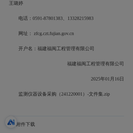
王璐婷
电话：0591-87801383、13328215983
网址： zfcg.czt.fujian.gov.cn
开户名：福建福闽工程管理有限公司
福建福闽工程管理有限公司
2025年01月1
6
日
监测仪器设备采购（241220001）-文件集.zip
附件下载