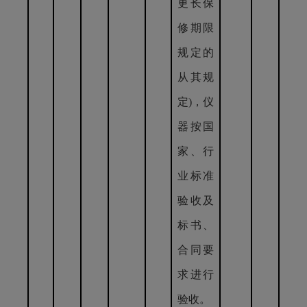
更长保
修期限
规定的
从其规
定)，仪
器按国
家、行
业标准
验收及
标书、
合同要
求进行
验收。