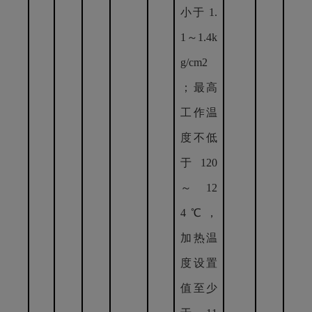
小于 1.
1～1.4k
g/cm2
；最高
工作温
度不低
于120
～12
4℃，
加热温
度设置
值至少