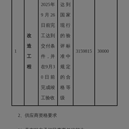
2025年
达到
9月26
国家
日前完
现行
改
工达到
的验
造
交付条
评标
1
3159815
30000
工
件，并
准中
程
在9月3
规定
0日前
的合
完成竣
格等
工验收
级
2、供应商资格要求