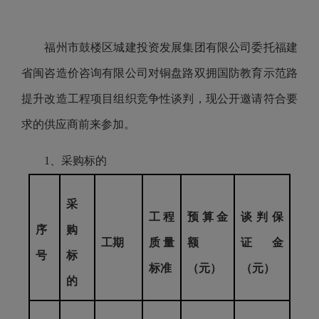
福州市鼓楼区城建投资发展集团有限公司委托福建
省闽咨造价咨询有限公司对铜盘路双拥国防教育示范路
提升改造工程项目组织竞争性谈判，现公开邀请符合要
求的供应商前来参加。
1、采购标的
采
工程
预算金
谈判
保
序
购
工期
质量
额
证金
号
标
标准
（元）
（元）
的