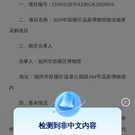
一、项目编号：[350102]FJSXZB[GK]2020016
二、项目名称：2020年鼓楼区温泉博物馆物业服务
采购项目
三、相关当事人
当事人：福州市鼓楼区博物馆
地址：福州市鼓楼区温泉公园路184号温泉博物馆
内
四、基本情况
在依法实施的“2021年政府采购代理机构监督评
检测到非中文内容
价”中发现，福州市鼓楼区博物馆委托福建盛鑫招标代