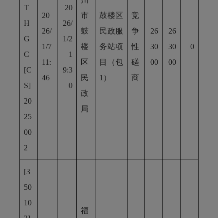
T
20
20
市
鼓楼区
竞
H
26/
26/
鼓
民政服
争
26
26
G
1/2
1/7
楼
务站项
性
30
30
0
C
1
11:
区
目（包
磋
00
00
[C
9:3
46
民
1）
商
S]
0
政
20
局
25
00
2
[3
50
10
福