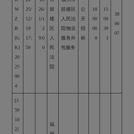
W
25/
26/
鼓
鼓楼区
公
18
15
38
Z
12/
1/1
楼
人民法
开
90
09
06
B
19
2
区
院物业
招
00
39
07
[G
17:
9:0
人
服务外
标
0
3
K]
59
0
民
包服务
20
法
25
院
00
4
[3
50
10
福
2]
州