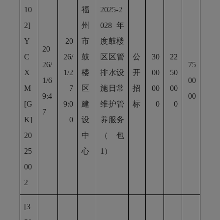
10
福
2025-2
2]
州
028年
Y
20
市
度鼓楼
20
C
26/
鼓
区区管
公
30
22
26/
75
X
1/2
楼
排水设
开
00
50
1/6
00
M
7
区
施日常
招
00
00
9:4
00
[G
9:0
建
维护管
标
0
0
7
K]
0
设
养服务
20
中
（包
25
心
1）
00
2
[3