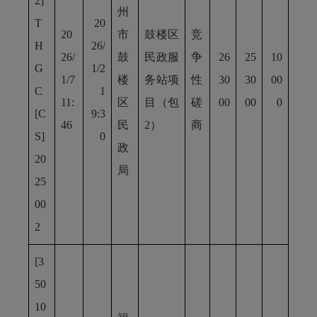
2]
州
T
20
20
市
鼓楼区
竞
H
26/
26/
鼓
民政服
争
26
25
10
G
1/2
1/7
楼
务站项
性
30
30
00
C
1
11:
区
目（包
磋
00
00
0
[C
9:3
46
民
2）
商
S]
0
政
20
局
25
00
2
[3
50
10