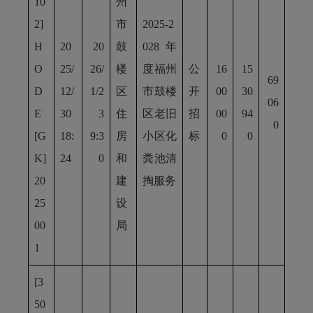
10
州
2]
市
2025-2
H
20
20
鼓
028年
O
25/
26/
楼
度福州
公
16
15
69
D
12/
1/2
区
市鼓楼
开
00
30
06
E
30
3
住
区老旧
招
00
94
0
[G
18:
9:3
房
小区化
标
0
0
K]
24
0
和
粪池清
20
建
掏服务
25
设
00
局
1
[3
50