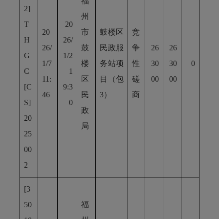
福
2]
州
T
20
20
市
鼓楼区
竞
H
26/
26/
鼓
民政服
争
26
26
G
1/2
1/7
楼
务站项
性
30
30
0
C
1
11:
区
目（包
磋
00
00
[C
9:3
46
民
3）
商
S]
0
政
20
局
25
00
2
[3
50
福