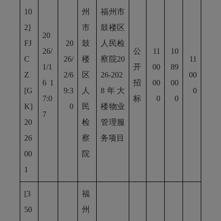
10
州
福州市
2]
市
鼓楼区
20
FJ
20
鼓
人民检
26/
公
11
10
C
26/
楼
察院20
11
1/1
开
00
89
Z
2/6
区
26-202
00
6 1
招
00
00
[G
9:3
人
8年大
0
7:0
标
0
0
K]
0
民
楼物业
7
20
检
管理服
26
察
务项目
00
院
1
[3
福
50
州