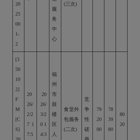
20
(三次)
服
25
务
00
中
1-
心
2
[3
50
福
10
州
2]
20
20
市
F
竞
26/
26/
鼓
M
食堂外
争
79
78
2/2
3/2
楼
80
[C
包服务
性
20
39
7 1
0 1
区
20
S]
(二次)
磋
00
80
7:5
4:3
人
20
商