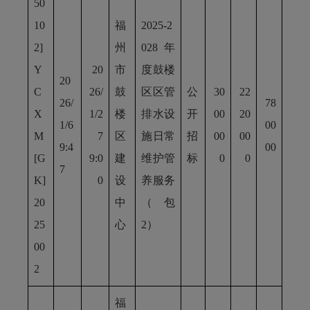
50
10
福
2025-2
2]
州
028年
Y
20
市
度鼓楼
20
C
26/
鼓
区区管
公
30
22
26/
78
X
1/2
楼
排水设
开
00
20
1/6
00
M
7
区
施日常
招
00
00
9:4
00
[G
9:0
建
维护管
标
0
0
7
K]
0
设
养服务
20
中
（包
25
心
2）
00
2
福