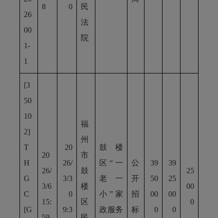
8
0
民
26
法
00
院
1-
1
[3
50
10
福
2]
州
T
20
鼓楼
20
市
H
26/
区“一
公
39
39
26/
鼓
25
G
3/3
老一
开
50
25
3/6
楼
00
C
0
小”家
招
00
00
15:
区
0
[G
9:3
政服务
标
0
0
59
民