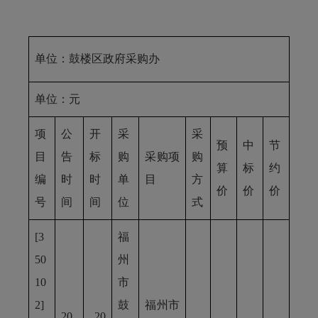
单位：鼓楼区政府采购办
单位：元
项
公
开
采
采
预
中
节
目
告
标
购
采购项
购
算
标
约
编
时
时
单
目
方
价
价
价
号
间
间
位
式
[3
福
50
州
10
市
2]
鼓
福州市
20
20