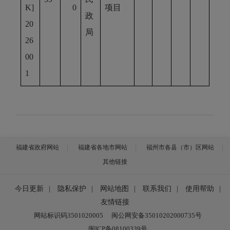
K]
0
项目
政
20
局
26
00
1
福建省政府网站
福建省各地市网站
福州市各县（市）区网站
其他链接
今日更新
|
隐私保护
|
网站地图
|
联系我们
|
使用帮助
|
友情链接
网站标识码3501020005
闽公网安备35010202000735号
闽ICP备08100339号