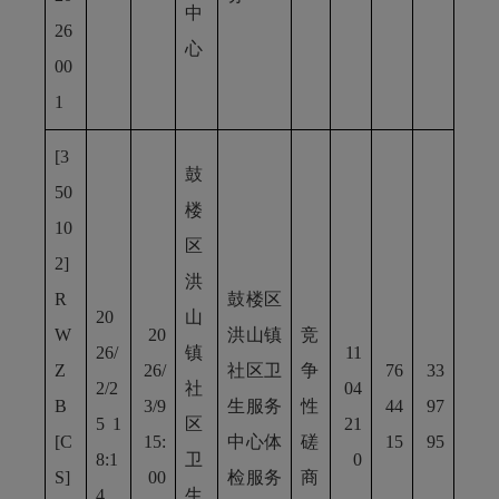
中
26
心
00
1
[3
鼓
50
楼
10
区
2]
洪
R
鼓楼区
20
山
W
20
洪山镇
竞
26/
镇
11
Z
26/
社区卫
争
76
33
2/2
社
04
B
3/9
生服务
性
44
97
5 1
区
21
[C
15:
中心体
磋
15
95
8:1
卫
0
S]
00
检服务
商
4
生