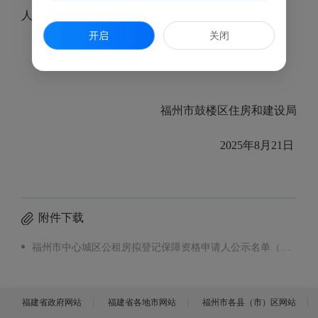
人公示名单（鼓楼区2025年第31批）
开启
关闭
福州市鼓楼区住房和建设局
2025年8月21日
附件下载
福州市中心城区公租房拟登记保障资格申请人公示名单（鼓楼区2025年第31批）.xlsx
福建省政府网站
福建省各地市网站
福州市各县（市）区网站