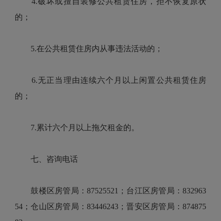
4.破坏或擅自装修公共租赁住房，拒不恢复原状
的；
5.在公共租赁住房内从事违法活动的；
6.无正当理由连续六个月以上闲置公共租赁住房
的；
7.累计六个月以上拖欠租金的。
七、咨询电话
鼓楼区房管局：87525521；台江区房管局：832963
54；仓山区房管局：83446243；晋安区房管局：874875