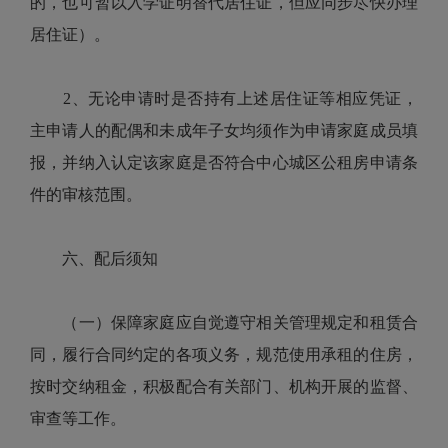
的，也可暂以入学证明替代居住证，但应同步尽快办理
居住证）。
2、无论申请时是否持有上述居住证等相应凭证，
主申请人的配偶和未成年子女均须作为申请家庭成员填
报，并纳入认定该家庭是否符合中心城区公租房申请条
件的审核范围。
六、配后须知
（一）保障家庭应自觉遵守相关管理规定和租赁合
同，履行合同约定的各项义务，规范使用承租的住房，
按时交纳租金，积极配合有关部门、机构开展的监督、
审查等工作。