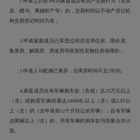
1.申请之日前3年内家庭成员有房产交易行为（含买
卖、赠与、离婚析产等）的，交易时间以不动产登记机
构交易登记时间为准；
2.申请家庭成员已享受过经济适用住房、限价房、
集资房、解困房、房改房等政策性实物住房保障的；
3.申请人与配偶已离异，但离异时间不足2年的;
4.家庭成员自有车辆购车款（含税）达25万元以上
（含）或购置车辆排量达2400ML以上（含）或2.0T以
上（含）的（含申请前12个月转让的车辆）；自有车辆
达两辆以上（含）的，所有车辆的购车款与排量合并计
算。