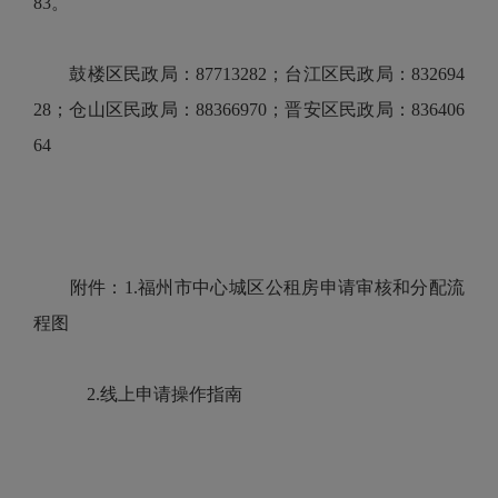
83。
鼓楼区民政局：87713282；台江区民政局：832694
28；仓山区民政局：88366970；晋安区民政局：836406
64
附件：1.福州市中心城区公租房申请审核和分配流
程图
2.线上申请操作指南