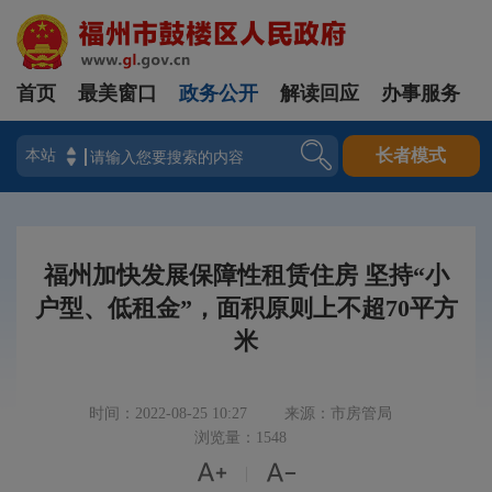
首页
最美窗口
政务公开
解读回应
办事服务
登录
长者模式
福州加快发展保障性租赁住房 坚持“小
户型、低租金”，面积原则上不超70平方
米
时间：2022-08-25 10:27
来源：市房管局
浏览量：1548


|