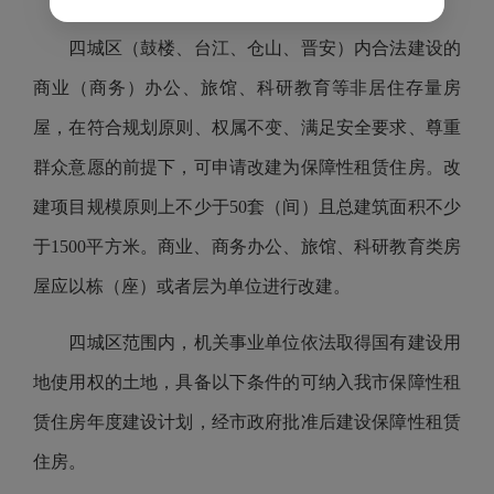
四城区（鼓楼、台江、仓山、晋安）内合法建设的
商业（商务）办公、旅馆、科研教育等非居住存量房
屋，在符合规划原则、权属不变、满足安全要求、尊重
群众意愿的前提下，可申请改建为保障性租赁住房。改
建项目规模原则上不少于50套（间）且总建筑面积不少
于1500平方米。商业、商务办公、旅馆、科研教育类房
屋应以栋（座）或者层为单位进行改建。
四城区范围内，机关事业单位依法取得国有建设用
地使用权的土地，具备以下条件的可纳入我市保障性租
赁住房年度建设计划，经市政府批准后建设保障性租赁
住房。