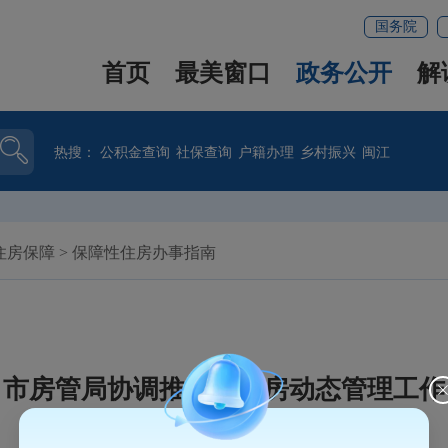
国务院
首页
最美窗口
政务公开
解
热搜：
公积金查询
社保查询
户籍办理
乡村振兴
闽江
住房保障
>
保障性住房办事指南
市房管局协调推动公租房动态管理工作