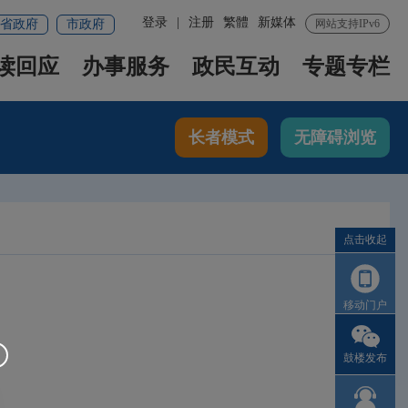
登录
|
注册
繁體
新媒体
省政府
市政府
网站支持IPv6
读回应
办事服务
政民互动
专题专栏
长者模式
无障碍浏览
点击收起
移动门户
鼓楼发布