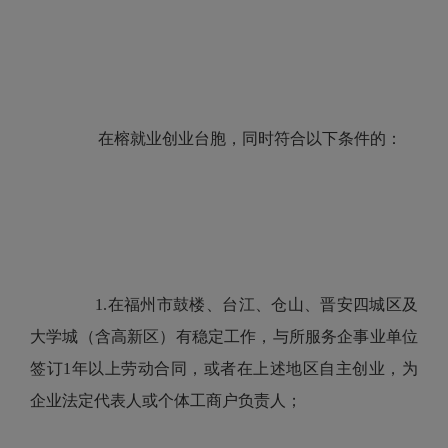
在榕就业创业台胞，同时符合以下条件的：
1.在福州市鼓楼、台江、仓山、晋安四城区及
大学城（含高新区）有稳定工作，与所服务企事业单位
签订1年以上劳动合同，或者在上述地区自主创业，为
企业法定代表人或个体工商户负责人；