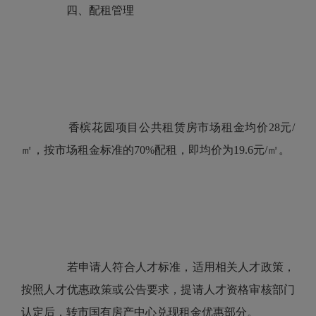
四、配租管理
香槟花园项目公共租赁房市场租金均价28元/
㎡，按市场租金标准的70%配租，即均价为19.6元/㎡。
若申请人符合人才标准，适用相关人才政策，
按照人才优惠政策或公告要求，提请人才资格审核部门
认定后，转市国有房产中心兑现租金优惠部分。