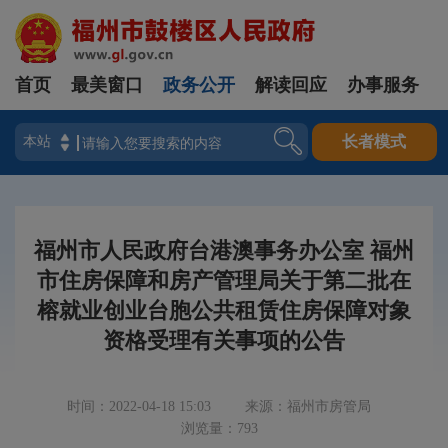
首页
最美窗口
政务公开
解读回应
办事服务
登录
长者模式
福州市人民政府台港澳事务办公室 福州
市住房保障和房产管理局关于第二批在
榕就业创业台胞公共租赁住房保障对象
资格受理有关事项的公告
时间：2022-04-18 15:03
来源：福州市房管局
浏览量：793