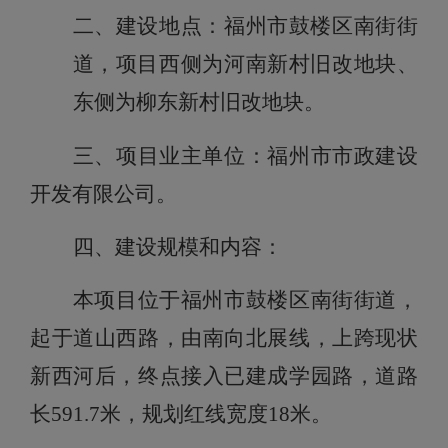
二、建设地点：
福州市鼓楼区南街街
道，项目西侧为河南新村旧改地块、
东侧为柳东新村旧改地块
。
。
三、
项目业主单位：
福州市市政建设
开发有限公司
。
四、建设规模和内容：
本项目位于福州市鼓楼区南街街道，
起于道山西路，由南向北展线，上跨现状
新西河后，终点接入已建成学园路，道路
长
591.7
米，规划红线宽度
18
米。