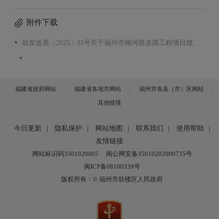
附件下载
鼓发改基〔2025〕31号关于福州市柳河路道路工程项目建议书的函批复.pdf
福建省政府网站
福建省各地市网站
福州市各县（市）区网站
其他链接
今日更新
|
隐私保护
|
网站地图
|
联系我们
|
使用帮助
|
友情链接
网站标识码3501020005
闽公网安备35010202000735号
闽ICP备08100339号
版权所有：© 福州市鼓楼区人民政府