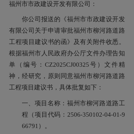
福州市市政建设开发有限公司
：
你
公
司
报送的《
福州市市政建设开发
有限公司
关于申请审批福州市柳河路道路
工程项目建议书的
函
》及有关附件收悉。
根
据
福州市人民政府办公厅文件办理告知
单（编号：CZ2025CJ00325号）文件精
神，
经研究，原则同意福州市柳河路道路
工程项目建议书，具体批复如下：
一、项目名称：
福州市柳河路道路工
程
（项目代码：2506-350102-04-01-9
66791）。