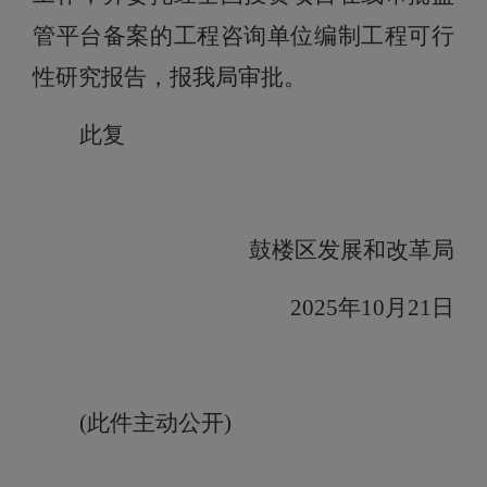
管平台备案的工程咨询单位编制工程可行
性研究报告，报我局审批。
此复
鼓楼区发展和改革局
20
25
年
10
月
21日
(此件主动公开)