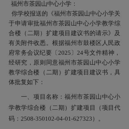
福州市茶园山中心小学：
你
学校
报送的《福州市茶园山中心小学关
于申请审批福州市茶园山中心小学教学综
合楼（二期）扩建项目建议书的
请示
》及
有关附件收悉。
根据
福州市鼓楼区人民政
府常务会议纪要
〔2025〕24号文件精神
，
经研究，原则同意
福州市
茶园山中心小学
教学综合楼（二期）扩建项目
建议书
，具
体批复如下：
一、项目名称：
福州市
茶园山中心小
学教学综合楼（二期）扩建项目
（
项目代
码：
2508-350102-04-01-627323）。