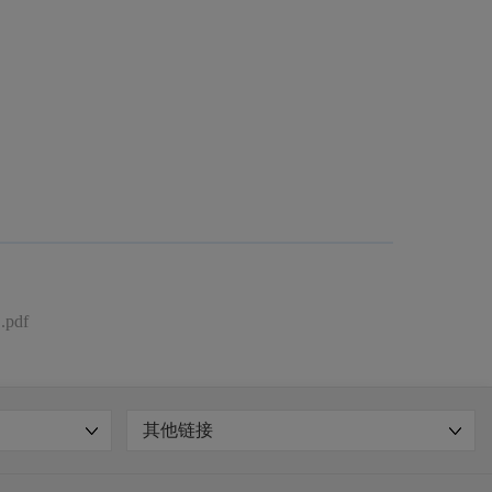
df
其他链接