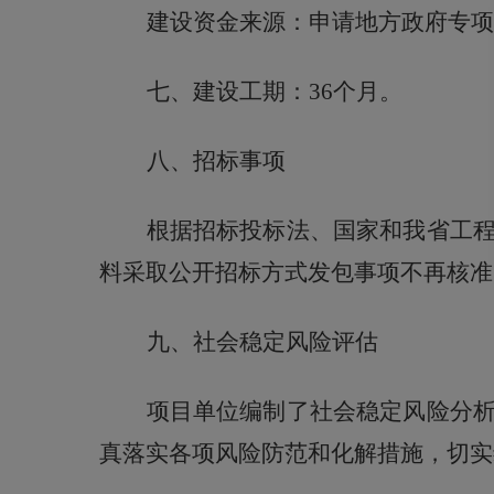
建设资金来源：申请地方政府专项
七、建设工期：
36
个月
。
八、招标事项
根据招标投标法、国家和我省工
料采取公开招标方式发包事项不再核准
九、社会稳定风险评估
项目单位
编制了
社会稳定风险分
真落实各项风险防范和化解措施，切实