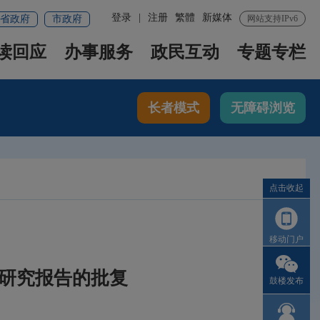
登录
|
注册
繁體
新媒体
省政府
市政府
网站支持IPv6
读回应
办事服务
政民互动
专题专栏
长者模式
无障碍浏览
点击收起
移动门户
研究报告的批复
鼓楼发布