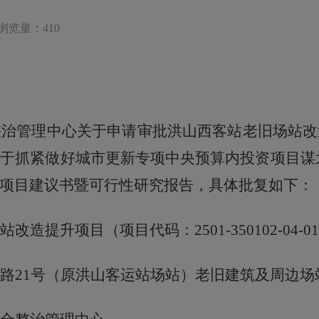
浏览量：410
整治管理中心关于申请审批洪山西客站老旧场站改
关于抓紧做好城市更新专项中央预算内投资项目谋
项目
建议书暨可行性研究报告
，具体批复如下：
站改造提升项目（项目代码：
2501-350102-04-
路
21号（原洪山客运站场站）老旧建筑及周边场