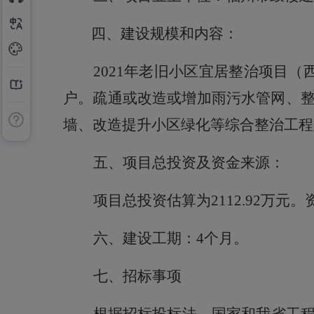
四、建设规模和内容：
2021年老旧小区宜居整治项目（西
户。疏通或改造或增加雨污水管网、
墙、改造提升小区绿化等综合整治工程
五、项目总投资及资金来源：
项目总投资估算为
2112.92
六、建设工期：
4
个月。
七、招标事项