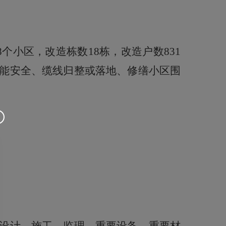
8个小区，改造栋数18栋，改造户数831
能安全、缆线归整或落地、修缮小区围