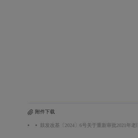
附件下载
鼓发改基〔2024〕6号关于重新审批2021