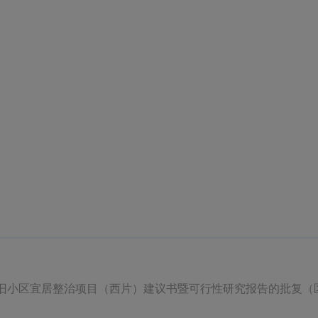
年老旧小区宜居整治项目（西片）建议书暨可行性研究报告的批复（区建