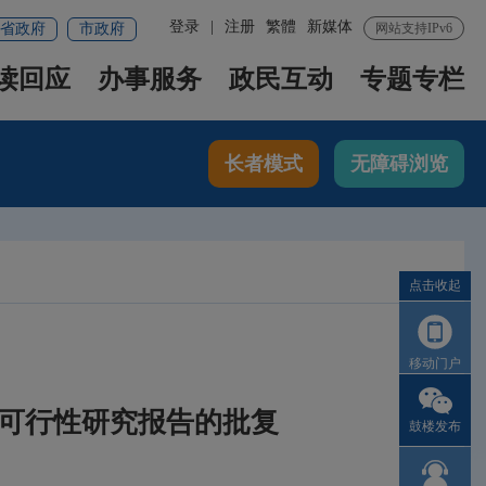
登录
|
注册
繁體
新媒体
省政府
市政府
网站支持IPv6
读回应
办事服务
政民互动
专题专栏
长者模式
无障碍浏览
点击收起
移动门户
暨可行性研究报告的批复
鼓楼发布