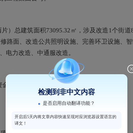
片）总建筑面积73095.32㎡，涉及改造1个街道
整修路面、改造公共照明设施、完善环卫设施、智
、电力改造、中通服改造。
万元。资金筹措方案为：建设资金由财政统筹安排。
检测到非中文内容
是否启用自动翻译功能？
开启后5天内将文章内容快速呈现对应浏览器设置语言的
译文！