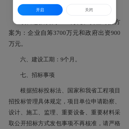
五、项目总投资及资金来源：
开启
关闭
项目总投资为
4600
万元。资金筹措方
案为：
企业自筹
3700万元和政府出资900
万元
。
六、建设工期：
9
个月。
七、招标事项
根据招标投标法、国家和我省工程项目
招投标管理具体规定，项目单位申请勘察、
设计、施工、监理、重要设备、重要材料采
取公开招标方式发包事项不再核准，请严格