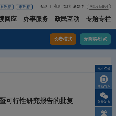
登录
|
注册
繁體
新媒体
省政府
市政府
网站支持IPv6
读回应
办事服务
政民互动
专题专栏
长者模式
无障碍浏览
点击收起
移动门户
暨可行性研究报告的批复
鼓楼发布