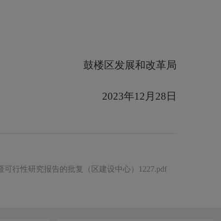
鼓楼区发展和改革局
20
23
年
12
月
28日
行性研究报告的批复（区建设中心）1227.pdf