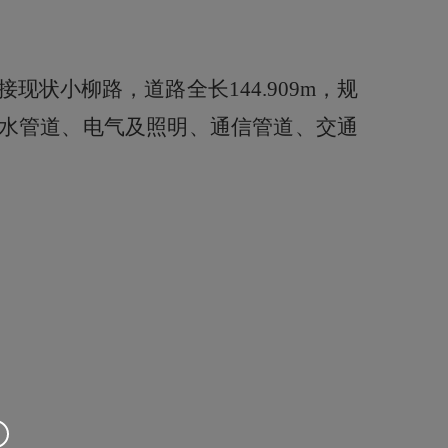
接现状小柳路，道路全长
144.909m，规
水管道、电气及照明、通信管道、交通