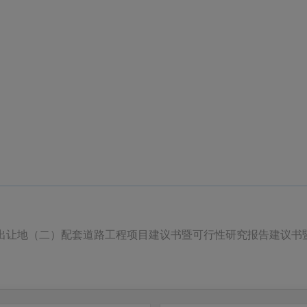
块出让地（二）配套道路工程项目建议书暨可行性研究报告建议书暨可