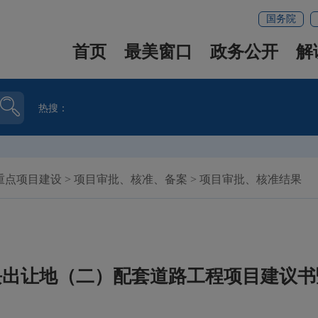
国务院
首页
最美窗口
政务公开
解
热搜：
重点项目建设
>
项目审批、核准、备案
>
项目审批、核准结果
块出让地（二）配套道路工程项目建议书