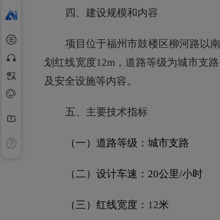
四、建设规模和内容
项目位于福州市鼓楼区柳河路以
划红线宽度12m，道路等级为城市支路，
及安全设施等内容
。
五、主要技术指标
（一）
道路等级：
城市支路
（二）
设计车速：
20
公里
/小时
（三）
红线宽度：
12
米