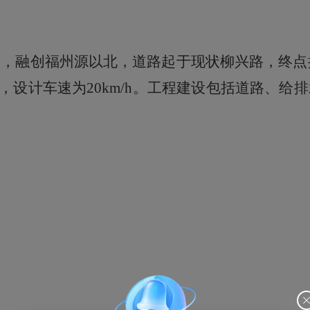
南，融创福州源以北，道路起于现状柳兴路，终点
设计车速为20km/h。
工程建设包括道路、给排