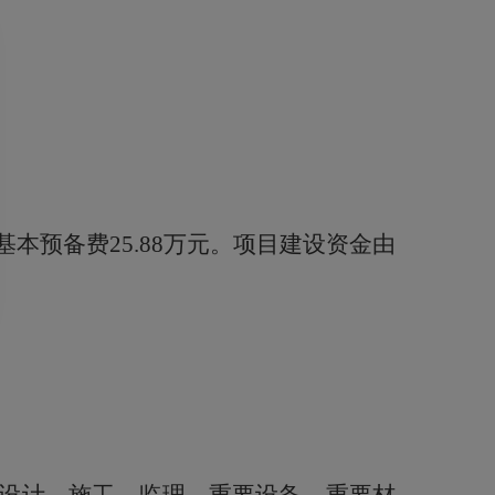
基本预备费
25.88
万元。项目建设资金由