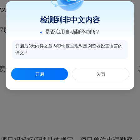
ZZ-100
检测到非中文内容
7度，地震动峰值加速度0.1g
是否启用自动翻译功能？
开启后5天内将文章内容快速呈现对应浏览器设置语言的
译文！
费用
431.79
万元、工程建设其他费用
401.5
万元、
开启
关闭