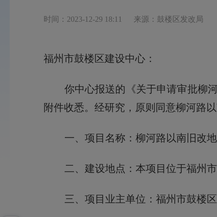
时间：2023-12-29 18:11
来源：鼓楼区发改局
福州市鼓楼区建设
中心
：
你
中心
报送的《
关于申请
审批
柳
附件收悉。经研究，原则同意
柳河路以
一、项目名称：
柳河路以南旧改地
二、建设地点：
本
项目位于福州市
三、
项目业主单位：
福州市鼓楼区