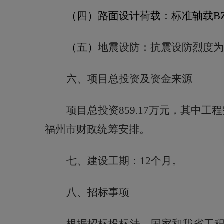
（四）
路面设计荷载：标准轴载
B
（五）
地震设防：抗震设防烈度为
六、项目总投资及资金来源
项目总投资
859.17
万元，其中工程
福州市财政统筹安排
。
七、建设工期：
12
个月
。
八、招标事项