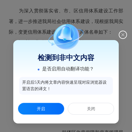
为深入贯彻落实省、市、区信用体系建设工作部
署，进一步推进我局社会信用体系建设，现根据我局实
际，变更信用体系建设工作小组，具体名单如下：
组 长：黄 勉（党组书记、局长）
副组长：陈 文（党组成员、副局长）
检测到非中文内容
林荣生（党组成员、副局长）
是否启用自动翻译功能？
成 员：陈俊锋（办公室主任）
卢志强、林 胜
开启后5天内将文章内容快速呈现对应浏览器设
李培彦、李巧芬
置语言的译文！
周尼华、李 华
潘丹妮、应 妍
开启
关闭