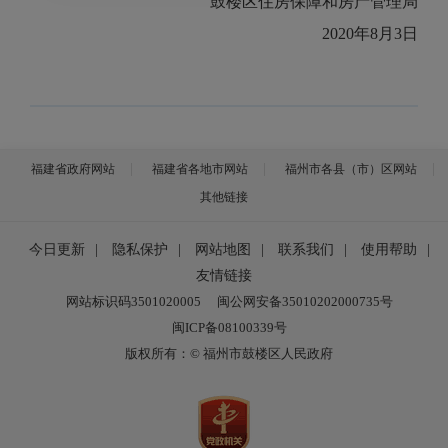
鼓楼区住房保障和房产管理局
2020年8月3日
福建省政府网站
福建省各地市网站
福州市各县（市）区网站
其他链接
今日更新
|
隐私保护
|
网站地图
|
联系我们
|
使用帮助
|
友情链接
网站标识码3501020005
闽公网安备35010202000735号
闽ICP备08100339号
版权所有：© 福州市鼓楼区人民政府