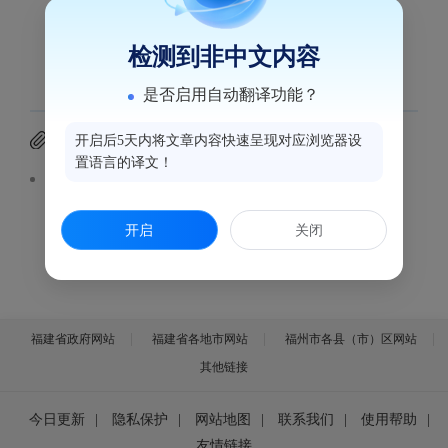
详见附件
检测到非中文内容
是否启用自动翻译功能？
附件下载
开启后5天内将文章内容快速呈现对应浏览器设
置语言的译文！
鼓楼区居民住宅小区物业管理企业信用承诺书.doc
开启
关闭
福建省政府网站
福建省各地市网站
福州市各县（市）区网站
其他链接
今日更新
|
隐私保护
|
网站地图
|
联系我们
|
使用帮助
|
友情链接