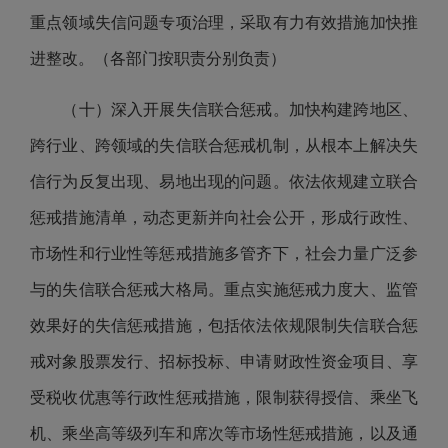
重点领域失信问题专项治理，采取有力有效措施加快推
进整改。（各部门按职责分别负责）
（十）深入开展失信联合惩戒。加快构建跨地区、
跨行业、跨领域的失信联合惩戒机制，从根本上解决失
信行为反复出现、易地出现的问题。依法依规建立联合
惩戒措施清单，动态更新并向社会公开，形成行政性、
市场性和行业性等惩戒措施多管齐下，社会力量广泛参
与的失信联合惩戒大格局。重点实施惩戒力度大、监管
效果好的失信惩戒措施，包括依法依规限制失信联合惩
戒对象股票发行、招标投标、申请财政性资金项目、享
受税收优惠等行政性惩戒措施，限制获得授信、乘坐飞
机、乘坐高等级列车和席次等市场性惩戒措施，以及通