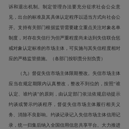
诉和退出机制。制定管理办法要充分征求社会公众意
见，出台的标准及其具体认定程序以适当方式向社会公
开。支持有关部门根据监管需要建立重点关注对象名单
制度，对存在失信行为但严重程度尚未达到失信联合惩
戒对象认定标准的市场主体，可实施与其失信程度相对
应的严格监管措施。（各部门按职责分别负责）
（九）督促失信市场主体限期整改。失信市场主体
应当在规定期限内认真整改，整改不到位的，按照“谁
认定、谁约谈”的原则，由认定部门依法依规启动提示
约谈或警示约谈程序，督促失信市场主体履行相关义
务、消除不良影响。约谈记录记入失信市场主体信用记
录，统一归集后纳入全国信用信息共享平台。大力推进