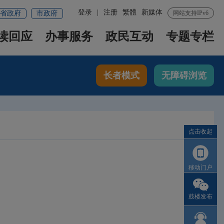
登录
|
注册
繁體
新媒体
省政府
市政府
网站支持IPv6
读回应
办事服务
政民互动
专题专栏
长者模式
无障碍浏览
点击收起
移动门户
鼓楼发布