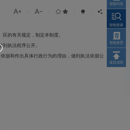
智能问答




|
|
|
|


智能搜索
、区的有关规定，制定本制度。
智能推荐
做到执法程序公开。
依据和作出具体行政行为的理由，做到执法依据公
返回顶部