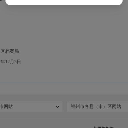
局
5日
市网站
福州市各县（市）区网站