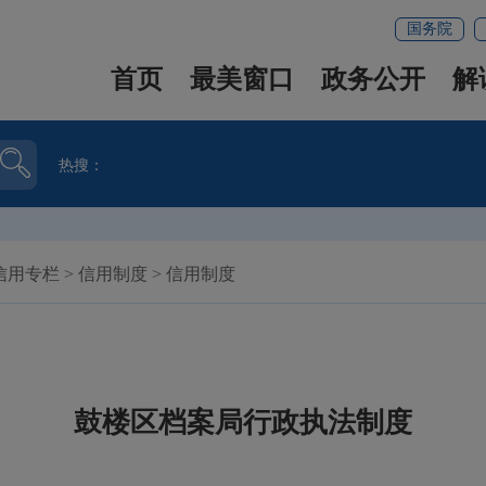
国务院
首页
最美窗口
政务公开
解
热搜：
信用专栏
>
信用制度
>
信用制度
鼓楼区档案局行政执法制度