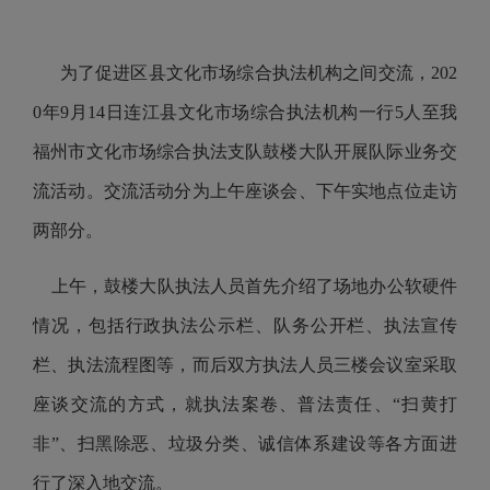
为了促进区县文化市场综合执法机构之间交流，202
0年9月14日连江县
文化市场综合执法机构一行5人至我
福州市文化市场综合执法支队鼓楼大队开展队际业务交
流活动。交流活动分为上午座谈会、下午实地点位走访
两部分。
上午，鼓楼大队执法人员首先介绍了场地办公软硬件
情况，包括行政执法公示栏、队务公开栏、执法宣传
栏、执法流程图等，而后
双方执法人员
三楼会议室采取
座谈交流的方式，
就执法案卷、普法责任、“扫黄打
非”、扫黑除恶、垃圾分类、诚信体系建设等各方面进
行了深入地交流。