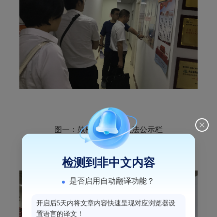
图一：鼓楼大队介绍执法公示栏
检测到非中文内容
是否启用自动翻译功能？
开启后5天内将文章内容快速呈现对应浏览器设
置语言的译文！