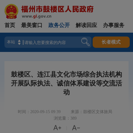
首页
最美窗口
政务公开
解读回应
办事服务
登录
长者模式
鼓楼区、连江县文化市场综合执法机构
开展队际执法、诚信体系建设等交流活
动
时间：2020-09-15 09:39
来源：鼓楼区文体旅局
浏览量：389


|