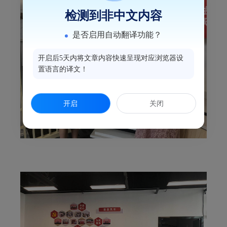
检测到非中文内容
是否启用自动翻译功能？
开启后5天内将文章内容快速呈现对应浏览器设
置语言的译文！
开启
关闭