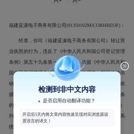


|
福建蓝潇电子商务有限公司(91350102MA33RHHD3F)：
经查，你司（福建蓝潇电子商务有限公司）转让营
业执照的行为，违反了《中华人民共和国公司登记管理
条例》第五十九条第一款的规定，依据《中华人民共和
国公司登记管理条例》第七十一条的规定，我局依法吊
销你司（福建蓝潇电子商务有限公司）的营业执照。依
检测到非中文内容
据《市场监督管理严重违法失信名单管理办法》第二条
是否启用自动翻译功能？
的规定，现决定将你司（福建蓝潇电子商务有限公司）
开启后5天内将文章内容快速呈现对应浏览器设
列入严重违法失信名单，通过国家企业信用信息公示系
置语言的译文！
统公示，并实施相应管理措施。