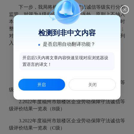
下一步，我局将根据企业的守法诚信等级实行分类
监管，对评为A级的企业除举报投诉外，原则上不纳入
本年度主动巡查范围；对评为B级的企业将督促其及时
整改不规范用工行为，并适当增加日常巡视检查频次；
检测到非中文内容
对评为C级的企业及时约谈通报有关违法行为，将其列
入本年度劳动保障监察重点监管对象，实行动态监管。
是否启用自动翻译功能？
开启后5天内将文章内容快速呈现对应浏览器设
置语言的译文！
附件：
1.2022年度福州市鼓楼区企业劳动保障守法诚信等
开启
关闭
级评价结果一览表（A级）
2.2022年度福州市鼓楼区企业劳动保障守法诚信等
级评价结果一览表（B级）
3.2022年度福州市鼓楼区企业劳动保障守法诚信等
级评价结果一览表（C级）