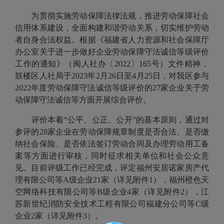
为贯彻实施劳动保障法律法规，推进劳动保障社会
信用体系建设，全面构建和谐劳动关系，切实维护劳动
者自身合法权益。根据《福建省人力资源和社会保障厅
办公室关于进一步做好企业劳动保障守法诚信等级评价
工作的通知》（闽人社办〔2022〕165号）文件精神，
鼓楼区人社局于2023年2月26日至4月25日，对我区参与
2022年度劳动保障守法诚信等级评价的27家企业关于劳
动保障守法诚信等方面开展综合评价。
评价本着“公平、公正、公开”的基本原则，通过对
参评的28家企业在劳动保障规章制度是否合法、是否缴
纳社会保险、是否依法签订劳动合同及办理劳动用工备
案等方面进行审核，同时征求相关单位和社会公众意
见。目前评级工作已经完成，评定福州安居诺家房产代
理有限公司等A级企业21家（详见附件1），福州橙色天
空网络科技有限公司等B级企业4家（详见附件2），江
苏新世纪消防安全技术工程有限公司福建分公司等C级
企业2家（详见附件3）。