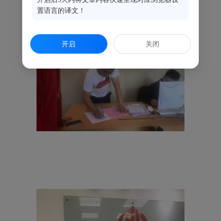
置语言的译文！
开启
关闭