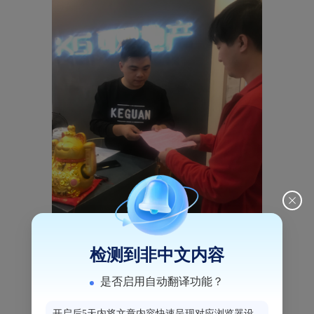
检测到非中文内容
是否启用自动翻译功能？
开启后5天内将文章内容快速呈现对应浏览器设