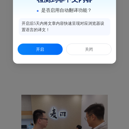
是否启用自动翻译功能？
开启后5天内将文章内容快速呈现对应浏览器设
置语言的译文！
开启
关闭