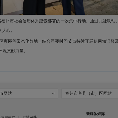
彻落实福州市社会信用体系建设部署的一次集中行动。通过九社联
入人心。
区商圈
等常态化阵地，结合重要时间节点持续开展信用知识普
环境贡献力量。
市网站
福州市各县（市）区网站
新媒体矩阵
使用帮助
|
友情链接