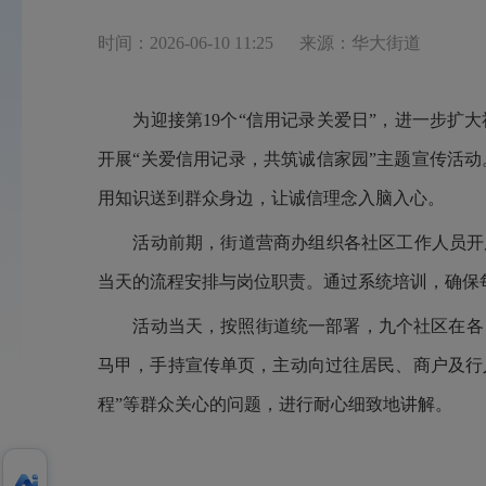
时间：2026-06-10 11:25
来源：华大街道
为迎接第
19个“信用记录关爱日”，进一步
开展“关爱信用记录，共筑诚信家园”主题宣传活
用知识送到群众身边，让诚信理念入脑入心。
活动前期，街道营商办组织各社区工作人员开
当天的流程安排与岗位职责。通过系统培训，确保
活动当天，
按照
街道统一部署，
九个社区在各
马甲，手持宣传单页，主动向过往居民、商户及行
程”
等群众关心的问题，进行耐心细致
地
讲解。