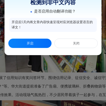
检测到非中文内容
是否启用自动翻译功能？
开启后5天内将文章内容快速呈现对应浏览器设置语言的
译文！
开启
关闭
展了信用知识有奖问答环节。围绕信用记录、征信安全、诚信守
？”等。
华大街道提前准备了广告扇、便携玻璃杯、折叠购物袋等
宣传效果。活动现场气氛热烈，不少居民带着孩子一起参与，在