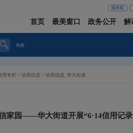
国务院
首页
最美窗口
政务公开
解
热搜：
信用专栏
>
信用信息
>
信用信息_华大街道
信家园——华大街道开展“6·14信用记