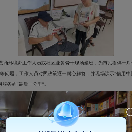
营商环境办工作人员或社区业务骨干现场坐班，为市民提供一对
请”等问题，工作人员对照政策逐一耐心解答，并现场演示“信用
用服务的“最后一公里”。