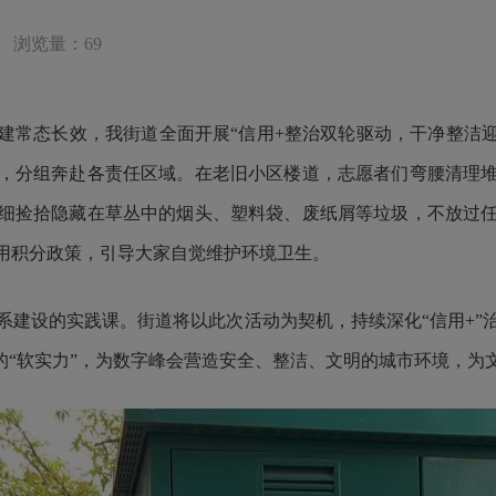
浏览量：69
态长效，我街道全面开展“信用+整治双轮驱动，干净整洁迎盛
，分组奔赴各责任区域。在老旧小区楼道，志愿者们弯腰清理
细捡拾隐藏在草丛中的烟头、塑料袋、废纸屑等垃圾，不放过
用积分政策，引导大家自觉维护环境卫生。
设的实践课。街道将以此次活动为契机，持续深化“信用+”
的“软实力”，为数字峰会营造安全、整洁、文明的城市环境，为