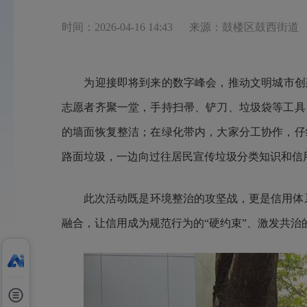
时间：2026-04-16 14:43
来源：鼓楼区鼓西街道
为迎接即将到来的数字峰会，推动文明城市创建常
志愿者齐聚一堂，手持扫帚、铲刀、垃圾袋等工具
的墙面恢复整洁；在绿化带内，大家分工协作，仔
路面垃圾，一边向过往居民宣传垃圾分类知识和信
此次活动既是环境整治的攻坚战，更是信用体系建
融合，让信用成为规范行为的“硬约束”、激发共治