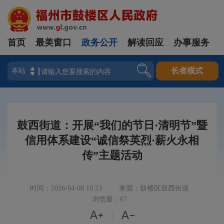
首页
最美窗口
政务公开
解读回应
办事服务
登录
长者模式
鼓西街道：开展“我们的节日·清明节”暨
信用体系建设“诚信祭英烈·薪火永相
传”主题活动
时间：2026-04-08 10:23
来源：鼓楼区鼓西街道
浏览量：67


|