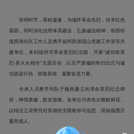
清明时节，翠柏凝春，为缅怀革命先烈，传承红色
基因，同时深化信用体系建设，弘扬诚信精神，鼓西街
道西湖社区工作人员携手福州西湖国山党建工作室等共
建单位，来到福州市革命英烈纪念园，开展“诚信祭英
烈·薪火永相传”主题活动，以庄严肃穆的祭扫仪式与诚
信践诺行动，致敬英雄、凝聚奋进力量。
全体人员整齐列队于巍然矗立的革命英烈纪念碑
前，神情肃穆，默哀致敬。各单位代表依次敬献鲜花，
以纯洁之花寄托对英雄的无限敬仰与追思，现场氛围庄
重而感人。