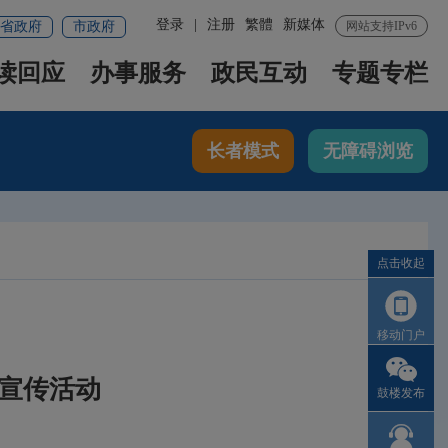
登录
|
注册
繁體
新媒体
省政府
市政府
网站支持IPv6
读回应
办事服务
政民互动
专题专栏
长者模式
无障碍浏览
点击收起
移动门户
宣传活动
鼓楼发布