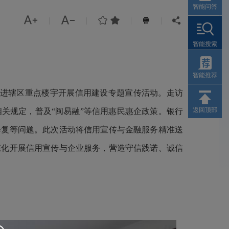
智能问答




|
|
|
|


智能搜索
智能推荐
走进辖区重点楼宇开展信用建设专题宣传活动。走访
返回顶部
关规定，普及“闽易融”等信用惠民惠企政策。银行
修复等问题。此次活动将信用宣传与金融服务精准送
态化开展信用宣传与企业服务，营造守信践诺、诚信