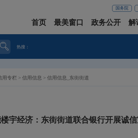
国务院
首页
最美窗口
政务公开
解
热搜：
信用专栏
>
信用信息
>
信用信息_东街街道
能楼宇经济：东街街道联合银行开展诚信