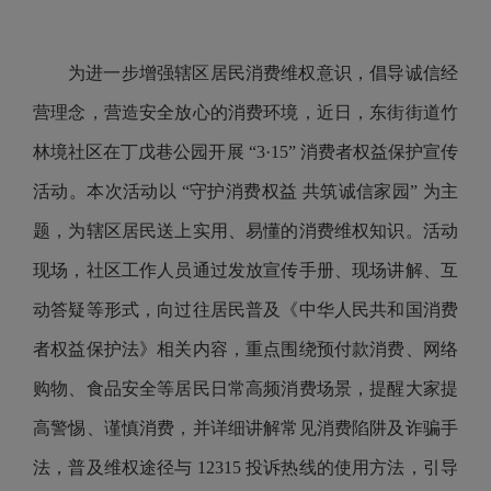
为进一步增强辖区居民消费维权意识，倡导诚信经
营理念，营造安全放心的消费环境，近日，东街街道竹
林境社区在丁戊巷公园开展 “3·15” 消费者权益保护宣传
活动。本次活动以 “守护消费权益 共筑诚信家园” 为主
题，为辖区居民送上实用、易懂的消费维权知识。活动
现场，社区工作人员通过发放宣传手册、现场讲解、互
动答疑等形式，向过往居民普及《中华人民共和国消费
者权益保护法》相关内容，重点围绕预付款消费、网络
购物、食品安全等居民日常高频消费场景，提醒大家提
高警惕、谨慎消费，并详细讲解常见消费陷阱及诈骗手
法，普及维权途径与 12315 投诉热线的使用方法，引导