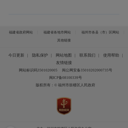
福建省政府网站
福建省各地市网站
福州市各县（市）区网站
其他链接
今日更新
|
隐私保护
|
网站地图
|
联系我们
|
使用帮助
|
友情链接
网站标识码3501020005
闽公网安备35010202000735号
闽ICP备08100339号
版权所有：© 福州市鼓楼区人民政府