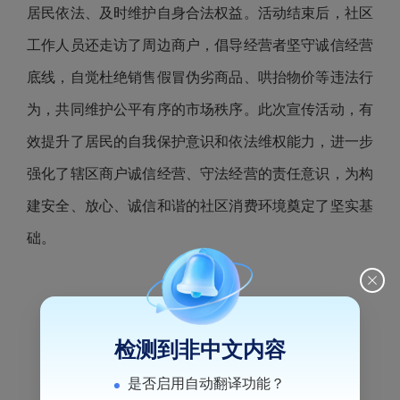
居民依法、及时维护自身合法权益。活动结束后，社区
工作人员还走访了周边商户，倡导经营者坚守诚信经营
底线，自觉杜绝销售假冒伪劣商品、哄抬物价等违法行
为，共同维护公平有序的市场秩序。此次宣传活动，有
效提升了居民的自我保护意识和依法维权能力，进一步
强化了辖区商户诚信经营、守法经营的责任意识，为构
建安全、放心、诚信和谐的社区消费环境奠定了坚实基
础。
检测到非中文内容
是否启用自动翻译功能？