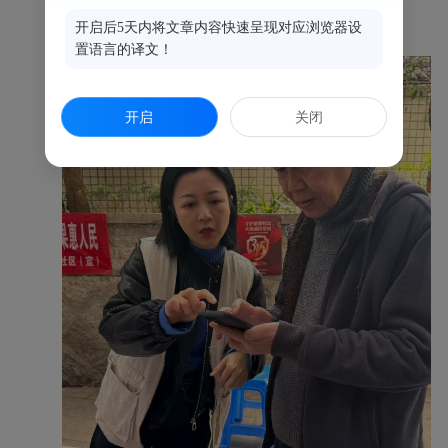
开启后5天内将文章内容快速呈现对应浏览器设
置语言的译文！
开启
关闭