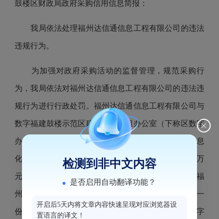
鼓楼区财政局政府采购信用信息简报：
我局依法处理福州达信通信息工程有限公司的违法
违规行为。
为加强对政府采购活动的监督管理，规范采购行
为，我局依法对福州达信通信息工程有限公司的违法违
规行为进行行政处罚。福州达信通信息工程有限公司与
数字福建鼓楼示范区建设领导小组办公室（下称区数字
办）签订《2020年度“数字鼓楼”机房和网络运维及信息
化技术支撑服务项目合同》,合同金额为人民币98.1万
检测到非中文内容
元，同日，该公司就与区数字办签订的服务事项又与福
是否启用自动翻译功能？
州鼓楼攀登信息技术有限公司（下称攀登公司）签订一
开启后5天内将文章内容快速呈现对应浏览器设
份金额为人民币92.8万元的服务合同，该公司与区数字
置语言的译文！