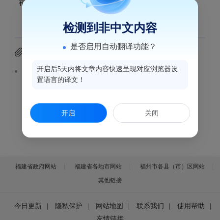
福州市鼓楼区城市管理局失信“黑名单”
检测到非中文内容
是否启用自动翻译功能？
附件下载
开启后5天内将文章内容快速呈现对应浏览器设
福州市鼓楼区城市管理局失信“黑名单”.xlsx
置语言的译文！
开启
关闭
福建省政府网站
福建省各地市网站
福州市各县（市）区网站
其他链接
今日更新
|
隐私保护
|
网站地图
|
联系我们
|
使用帮助
|
友情链接