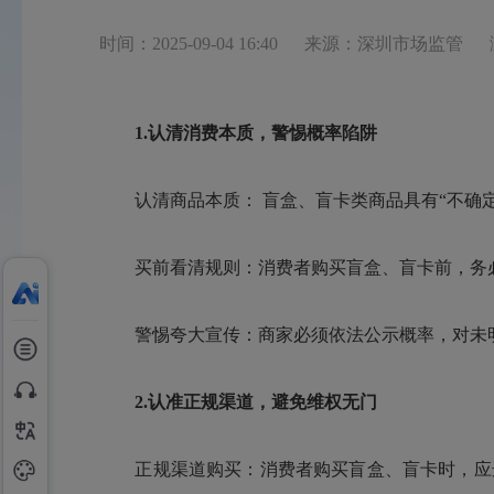
时间：2025-09-04 16:40
来源：深圳市场监管
1.认清消费本质，警惕概率陷阱
认清商品本质： 盲盒、盲卡类商品具有“不确定
买前看清规则：消费者购买盲盒、盲卡前，务必
警惕夸大宣传：商家必须依法公示概率，对未明确
2.认准正规渠道，避免维权无门
正规渠道购买：消费者购买盲盒、盲卡时，应选