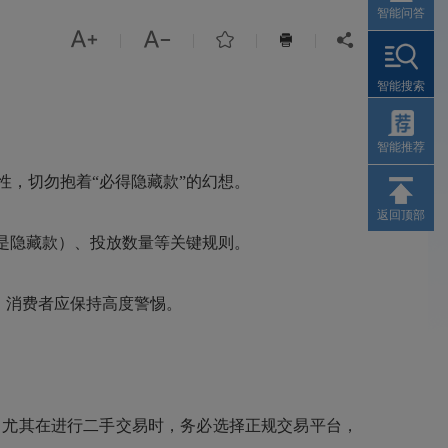
智能问答



|
|
|
|


智能搜索
智能推荐
，切勿抱着“必得隐藏款”的幻想。
返回顶部
是隐藏款）、投放数量等关键规则。
，消费者应保持高度警惕。
尤其在进行二手交易时，务必选择正规交易平台，