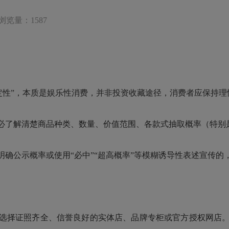
浏览量：1587
性”，本质是娱乐性消费，并非投资收藏途径，消费者应保持理性
了解清楚商品种类、数量、价值范围、各款式抽取概率（特别
公示概率或使用“必中”“超高概率”等模糊诱导性表述宣传的
择证照齐全、信誉良好的实体店、品牌专柜或官方授权网店。