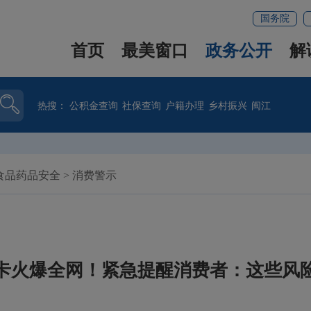
国务院
首页
最美窗口
政务公开
解
热搜：
公积金查询
社保查询
户籍办理
乡村振兴
闽江
食品药品安全
>
消费警示
卡火爆全网！紧急提醒消费者：这些风