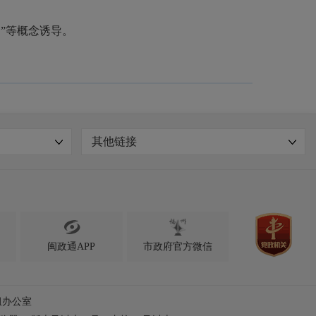
”等概念诱导。
其他链接

闽政通APP
市政府官方微信
组办公室