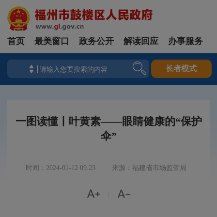
首页
最美窗口
政务公开
解读回应
办事服务
长者模式
一图读懂丨叶黄素——眼睛健康的“保护
伞”
时间：2024-01-12 09:23
来源：福建省市场监管局


|