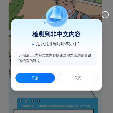
检测到非中文内容
是否启用自动翻译功能？
开启后5天内将文章内容快速呈现对应浏览器设
置语言的译文！
开启
关闭