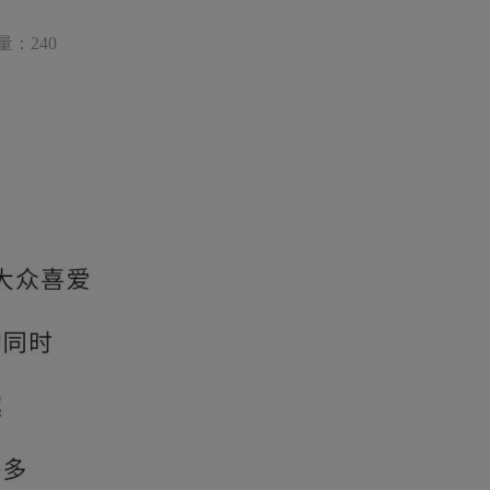
量：240