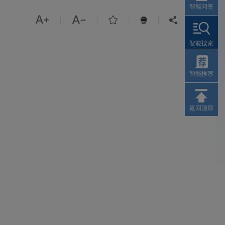
智能问答



|
|
|
|


智能搜索
智能推荐
返回顶部