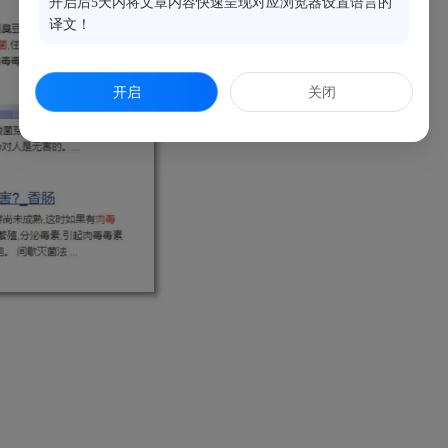
开启后5天内将文章内容快速呈现对应浏览器设置语言的
译文！
开启
关闭