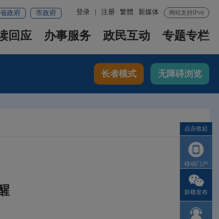
登录
|
注册
繁體
新媒体
省政府
市政府
网站支持IPv6
读回应
办事服务
政民互动
专题专栏
长者模式
无障碍浏览
点击收起
移动门户
醒
鼓楼发布