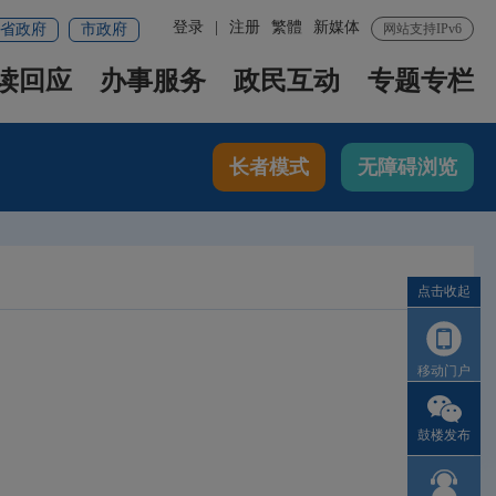
登录
|
注册
繁體
新媒体
省政府
市政府
网站支持IPv6
读回应
办事服务
政民互动
专题专栏
长者模式
无障碍浏览
点击收起
移动门户
鼓楼发布