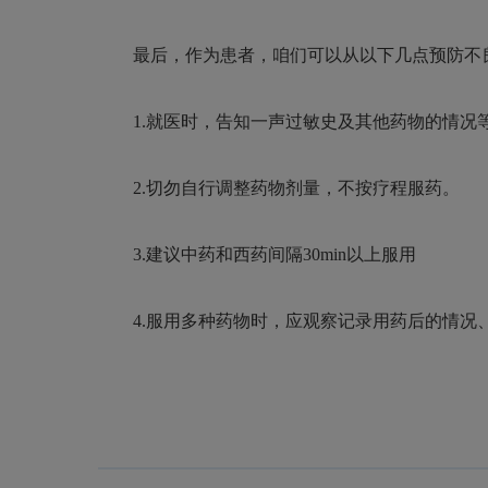
最后，作为患者，咱们可以从以下几点预防不
1.就医时，告知一声过敏史及其他药物的情况
2.切勿自行调整药物剂量，不按疗程服药。
3.建议中药和西药间隔30min以上服用
4.服用多种药物时，应观察记录用药后的情况