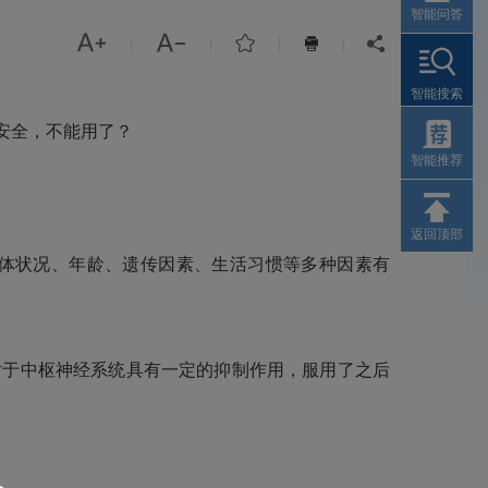
智能问答



|
|
|
|


智能搜索
安全，不能用了？
智能推荐
返回顶部
体状况、年龄、遗传因素、生活习惯等多种因素有
于中枢神经系统具有一定的抑制作用，服用了之后