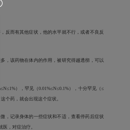
，反而有其他症状，他的水平就不行，或者不良反
多，该药物在体内的作用，被研究得越透彻，可以
1%），罕见（0.01%≤N≤0.1%），十分罕见（≤
了这个药，就会出现这个症状。
微，记录身体的一些症状和不适，查看停药后症状
就医，对症治疗。