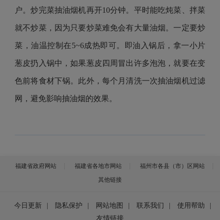
户。炒完菜抽油烟机再开10分钟。平时能吃炖菜、拌菜
就不炒菜，因为只要炒菜难免会有大量油烟。一定要炒
菜，油温控制在5~6成热即可。即油入锅后，拿一小片
葱皮扔入锅中，如果葱皮四周冒出许多泡泡，就要在变
色前将食材下锅。此外，每个月清洗一次抽油烟机过滤
网，避免影响抽油烟的效果。
福建省政府网站
福建省各地市网站
福州市各县（市）区网站
其他链接
今日更新
|
隐私保护
|
网站地图
|
联系我们
|
使用帮助
|
友情链接