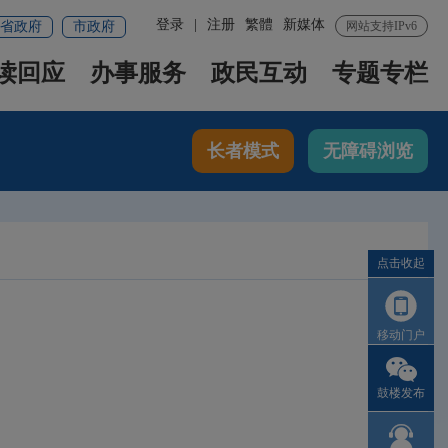
登录
|
注册
繁體
新媒体
省政府
市政府
网站支持IPv6
读回应
办事服务
政民互动
专题专栏
长者模式
无障碍浏览
点击收起
移动门户
鼓楼发布