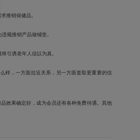
需求推销保健品。
为违规推销产品做铺垫。
最终引诱老年人信以为真。
么样，一方面拉近关系，另一方面套取更重要的信
健品效果确定好，成为会员还有各种免费待遇。其他