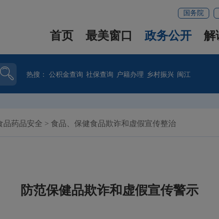
国务院
首页
最美窗口
政务公开
解
热搜：
公积金查询
社保查询
户籍办理
乡村振兴
闽江
食品药品安全
>
食品、保健食品欺诈和虚假宣传整治
防范保健品欺诈和虚假宣传警示