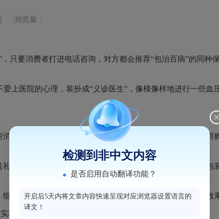
局
浏览量：
”，只要消费者打进电话咨询，对方都会推荐“包治百病”的同种
爱上医院的心理，装扮成“义诊医生”，像模像样地进行一些血
消费者由于心理作用感觉有效，或者多次体验后，人情难却而
检测到非中文内容
礼品，如鸡蛋、大米、油等，引诱老年人上钩，或用保健品包
是否启用自动翻译功能？
组织老年人外出，实际到了所谓的旅游地点，就进行保健品效
开启后5天内将文章内容快速呈现对应浏览器设置语言的
译文！
实料”。