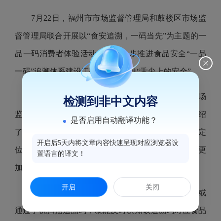
7月22日，福州市市场监督管理局和鼓楼区市场监
督管理局联合开展以“食安追溯，一码当先”为主题的一
品一码消费者体验活动，以进一步推进食品安全“一品
一码”追溯体系建设工作，守护百姓“舌尖上的安全”。
在福州市鼓楼区五四路新华都超市活动现场，市场
检测到非中文内容
监督管理局的工作人员热情地向来往的消费者详细介绍
是否启用自动翻译功能？
了“一品一码”全过程追溯体系建设的定义概念、平台定
开启后5天内将文章内容快速呈现对应浏览器设
位、目标原则等相关知识，让消费者对“一品一码”有更
置语言的译文！
加直观与深入的了解。
开启
关闭
据了解，消费者通过食品安全信息追溯管理平台或
通过手机扫描追溯码，就能及时获知该追溯码对应食品