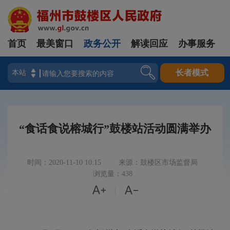
首页
最美窗口
政务公开
解读回应
办事服务
登录
长者模式
“食话食说榕城行”鼓楼站活动圆满举办
时间：2020-11-10 10:15
来源：鼓楼区市场监督局
浏览量：438


|