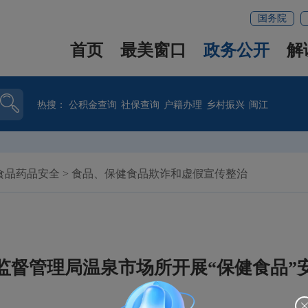
国务院
首页
最美窗口
政务公开
解
热搜：
公积金查询
社保查询
户籍办理
乡村振兴
闽江
食品药品安全
>
食品、保健食品欺诈和虚假宣传整治
监督管理局温泉市场所开展“保健食品”