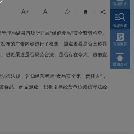
智能问答



|
|
|
|


智能搜索
管理局温泉市场所开展“保健食品”安全监管检查。
户发布的广告内容进行了检查，重点查看是否宣称具
智能推荐
度、进货渠道是否规范合法、是否存在夸大、虚假宣
返回顶部
等法律法规，告知经营者是“食品安全第一责任人”，
包装食品、药品混放，积极引导经营单位诚信守法经