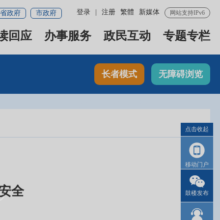
登录
|
注册
繁體
新媒体
省政府
市政府
网站支持IPv6
读回应
办事服务
政民互动
专题专栏
长者模式
无障碍浏览
点击收起
移动门户
安全
鼓楼发布