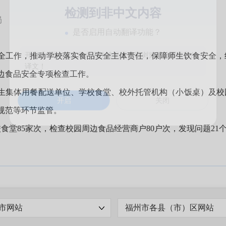
检测到非中文内容
局
是否启用自动翻译功能？
作，推动学校落实食品安全主体责任，保障师生饮食安全，结
开启后5天内将文章内容快速呈现对应浏览器设置语言的
译文！
边食品安全专项检查工作。
体用餐配送单位、学校食堂、校外托管机构（小饭桌）及校园
开启
关闭
规范等环节监管。
堂85家次，检查校园周边食品经营商户80户次，发现问题21个
市网站
福州市各县（市）区网站