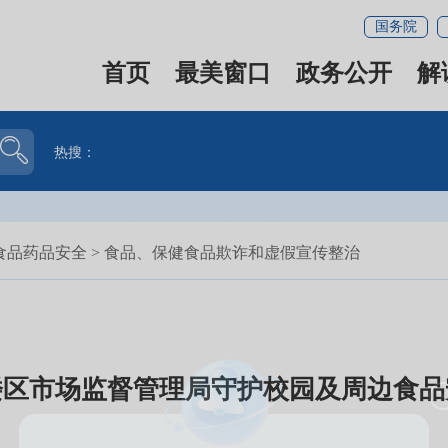
国务院
首页
最美窗口
政务公开
解
热搜：
食品药品安全
>
食品、保健食品欺诈和虚假宣传整治
楼区市场监督管理局守护校园及周边食品