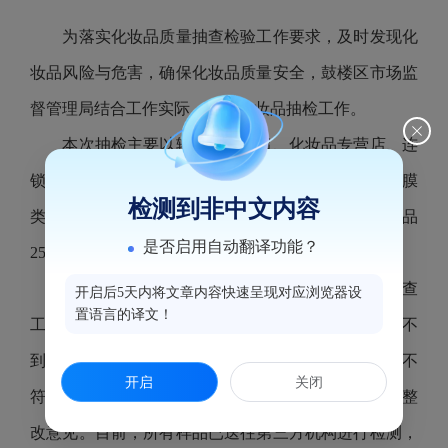
为落实化妆品质量抽查检验工作要求，及时发现化
妆品风险与危害，确保化妆品质量安全，鼓楼区市场监
督管理局结合工作实际，开展化妆品抽检工作。
本次抽检主要以辖区大型商超、化妆品专营店、连
锁店等化妆品经营企业为重点，将消费者较关注的面膜
检测到非中文内容
类、香水类、彩妆类品种列为核心，共抽检化妆品样品
是否启用自动翻译功能？
25批次。
此次化妆品抽检工作将化妆品风险排查和监督抽查
开启后5天内将文章内容快速呈现对应浏览器设
置语言的译文！
工作紧密结合，对化妆品经营单位索证索票制度执行不
到位、进货查验和台账管理不规范、化妆品标识标签不
开启
关闭
符合要求等存在的问题进行了现场指导培训，并提出整
改意见。目前，所有样品已送往第三方机构进行检测，