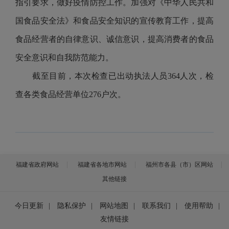
指引要求，做好疫情防控工作。加强对《中华人民共和
国食品安全法》和食品安全知识的宣传教育工作，提高
食品经营者的自律意识、诚信意识，提高消费者的食品
安全意识和自我防范能力。
截至目前，本次检查已出动执法人员364人次，检
查各类食品经营单位276户次。
福建省政府网站
福建省各地市网站
福州市各县（市）区网站
其他链接
今日更新
|
隐私保护
|
网站地图
|
联系我们
|
使用帮助
|
友情链接