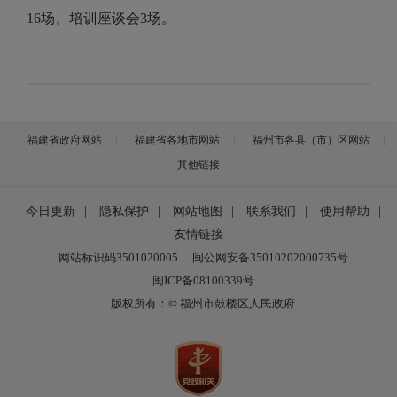
16
场、培训座谈会
3
场。
福建省政府网站
福建省各地市网站
福州市各县（市）区网站
其他链接
今日更新
|
隐私保护
|
网站地图
|
联系我们
|
使用帮助
|
友情链接
网站标识码3501020005
闽公网安备35010202000735号
闽ICP备08100339号
版权所有：© 福州市鼓楼区人民政府