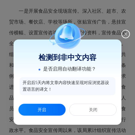
一是开展食品安全现场宣传。深入社区、超市、农
贸市场、餐饮店、学校等场所，张贴宣传广告，悬挂宣
传横幅、设置宣传咨询台、发放宣传资料，宣传食品安
全法律法规和安全常识。二是强化企业主体责任意识。
组织食品经营企业召开座谈会，深入学习《中华人民共
检测到非中文内容
和国食品安全法》《
中华人民共和国
食品安全法实施条
是否启用自动翻译功能？
例》等法律法规；对采购、制作、销售等相关安全要求
开启后5天内将文章内容快速呈现对应浏览器设
进行详解，普及食品安全法律法规，提高重点人员的食
置语言的译文！
品安全意识。三是提升执法人员业务素质。组织执法人
员开展业务培训，学习并熟练运用“一品一码”“智慧食
开启
关闭
安”等监管平台，提升执法人员综合监管能力和依法行
政水平。食品安全宣传周以来，该局累计组织宣传活动