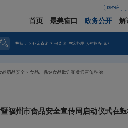
国务院
首页
最美窗口
政务公开
解
热搜：
公积金查询
社保查询
户籍办理
乡村振兴
闽江
食品药品安全
>
食品、保健食品欺诈和虚假宣传整治
建省暨福州市食品安全宣传周启动仪式在