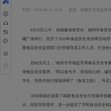
时间：2019-06-21 16:09
来源：鼓楼区市场监督
6
月
20
日上午，
由福建省食安办、福州市食安
曦广场举行，拉开了
2019
年
食品安全宣传周活动序
要食品安全监管部门分管领导及工作人员，行业协
启动仪式上，“福州市市场监管局食品安全专
强食品安全素养。
“民以食为天，良知驻心间，诚
学生、市民代表们现场演绎了《食安之歌》，号召
活动现场还
设置了
国家食品安全示范城市创
识，回应市民需求，进一步提高了市民食品安全知