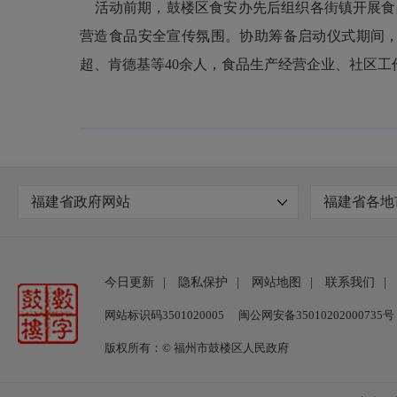
活动前期，鼓楼区食安办先后组织各街镇开展食品
营造食品安全宣传氛围。协助筹备启动仪式期间
超、肯德基等
40
余人，食品生产经营企业、社区工
福建省政府网站
福建省各地
今日更新
|
隐私保护
|
网站地图
|
联系我们
|
网站标识码3501020005
闽公网安备35010202000735号
版权所有：© 福州市鼓楼区人民政府