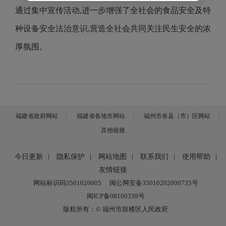
通过集中宣传活动,进一步增强了全社会的食品安全及特
种设备安全法治意识,营造全社会共同关注民生安全的浓
厚氛围。
福建省政府网站
福建省各地市网站
福州市各县（市）区网站
其他链接
今日更新
|
隐私保护
|
网站地图
|
联系我们
|
使用帮助
|
友情链接
网站标识码3501020005
闽公网安备35010202000735号
闽ICP备08100339号
版权所有：© 福州市鼓楼区人民政府