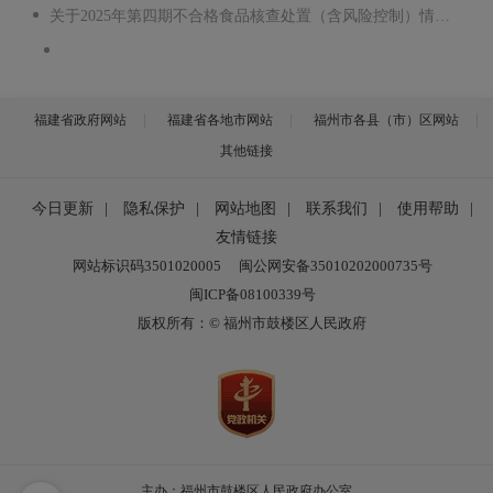
关于2025年第四期不合格食品核查处置（含风险控制）情况的公示 .pdf
福建省政府网站
福建省各地市网站
福州市各县（市）区网站
其他链接
今日更新
|
隐私保护
|
网站地图
|
联系我们
|
使用帮助
|
友情链接
网站标识码3501020005
闽公网安备35010202000735号
闽ICP备08100339号
版权所有：© 福州市鼓楼区人民政府
主办：福州市鼓楼区人民政府办公室