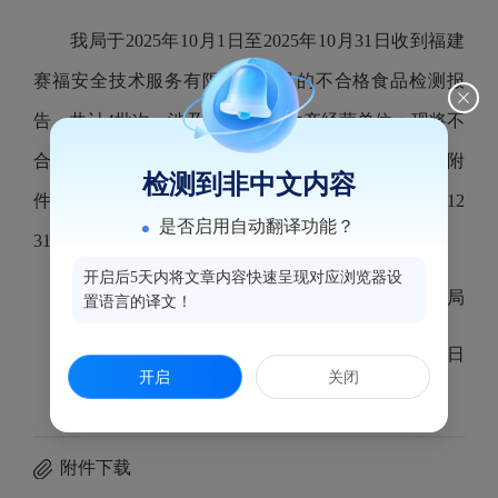
我局于2025年10月1日至2025年10月31日收到福建
赛福安全技术服务有限公司出具的不合格食品检测报
告，共计4批次，涉及我辖区4家生产经营单位；现将不
合格食品核查处置（含风险控制）情况通告如下（见附
检测到非中文内容
件）。广大消费者如发现食品安全违法行为，可拨打12
是否启用自动翻译功能？
315热线电话投诉举报。
开启后5天内将文章内容快速呈现对应浏览器设
福州市鼓楼区市场监督管理局
置语言的译文！
2025年11月13日
开启
关闭
附件下载